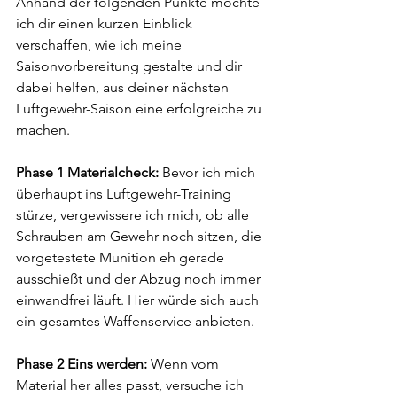
Anhand der folgenden Punkte möchte 
ich dir einen kurzen Einblick 
verschaffen, wie ich meine 
Saisonvorbereitung gestalte und dir 
dabei helfen, aus deiner nächsten 
Luftgewehr-Saison eine erfolgreiche zu 
machen. 
Phase 1 Materialcheck:
 Bevor ich mich 
überhaupt ins Luftgewehr-Training 
stürze, vergewissere ich mich, ob alle 
Schrauben am Gewehr noch sitzen, die 
vorgetestete Munition eh gerade 
ausschießt und der Abzug noch immer 
einwandfrei läuft. Hier würde sich auch 
ein gesamtes Waffenservice anbieten. 
Phase 2 Eins werden:
 Wenn vom 
Material her alles passt, versuche ich 