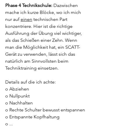
Phase 4 Technikschule: 
Dazwischen 
mache ich kurze Blöcke, wo ich mich 
nur auf 
einen
 technischen Part 
konzentriere. Hier ist die richtige 
Ausführung der Übung viel wichtiger, 
als das Schießen einer Zehn. Wenn 
man die Möglichkeit hat, ein SCATT-
Gerät zu verwenden, lässt sich das 
natürlich am Sinnvollsten beim 
Techniktraining einsetzen.
Details auf die ich achte:
o Abziehen
o Nullpunkt
o Nachhalten
o Rechte Schulter bewusst entspannen
o Entspannte Kopfhaltung
o ...