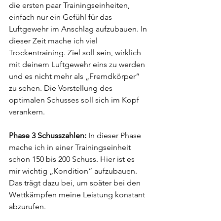
die ersten paar Trainingseinheiten, 
einfach nur ein Gefühl für das 
Luftgewehr im Anschlag aufzubauen. In 
dieser Zeit mache ich viel 
Trockentraining. Ziel soll sein, wirklich 
mit deinem Luftgewehr eins zu werden 
und es nicht mehr als „Fremdkörper“ 
zu sehen. Die Vorstellung des 
optimalen Schusses soll sich im Kopf 
verankern. 
Phase 3 Schusszahlen: 
In dieser Phase 
mache ich in einer Trainingseinheit 
schon 150 bis 200 Schuss. Hier ist es 
mir wichtig „Kondition“ aufzubauen. 
Das trägt dazu bei, um später bei den 
Wettkämpfen meine Leistung konstant 
abzurufen. 